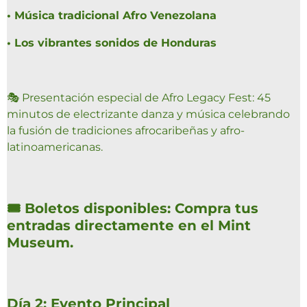
•
Música tradicional Afro Venezolana
•
Los vibrantes sonidos de Honduras
🎭
Presentación especial de Afro Legacy Fest:
45
minutos de electrizante danza y música celebrando
la fusión de tradiciones afrocaribeñas y afro-
latinoamericanas.
🎟️ Boletos disponibles: Compra tus
entradas directamente en el Mint
Museum.
Día 2: Evento Principal