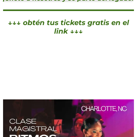
↓↓↓ obtén tus tickets gratis en el
link ↓↓↓