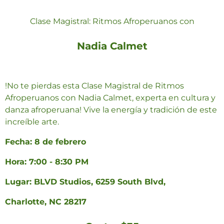
Clase Magistral: Ritmos Afroperuanos con
Nadia Calmet
!No te pierdas esta Clase Magistral de Ritmos
Afroperuanos con Nadia Calmet, experta en cultura y
danza afroperuana! Vive la energía y tradición de este
increíble ­arte.
Fecha: 8 de febrero
Hora: 7:00 - 8:30 PM
Lugar: BLVD Studios, 6259 South Blvd,
Charlotte, NC 28217