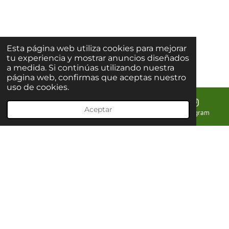
Esta página web utiliza cookies para mejorar
tu experiencia y mostrar anuncios diseñados
a medida. Si continúas utilizando nuestra
página web, confirmas que aceptas nuestro
uso de cookies.
Aceptar
Correo electrónico
Teléfono
Mapa
Instagram